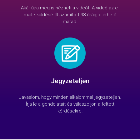
Akár újra meg is nézheti a videót. A videó az e-
mail kiküldésétől számított 48 óráig elérhető
marad.
Jegyzeteljen
Javaslom, hogy minden alkalommal jegyzeteljen.
Írja le a gondolatait és válaszoljon a feltett
kérdésekre.