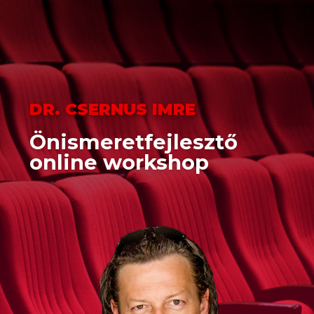
DR. CSERNUS IMRE
Önismeretfejlesztő
online workshop