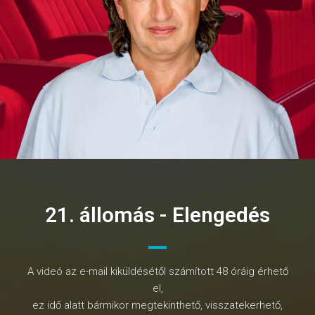
21. állomás - Elengedés
A videó az e-mail kiküldésétől számított 48 óráig érhető
el,
ez idő alatt bármikor megtekinthető, visszatekerhető,