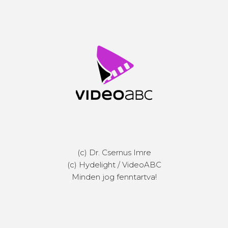
(c) Dr. Csernus Imre
(c) Hydelight / VideoABC
Minden jog fenntartva!