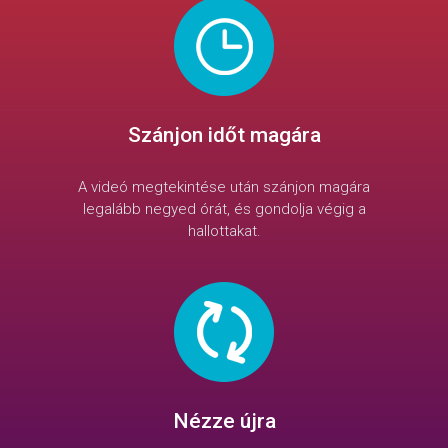
Szánjon időt magára
A videó megtekintése után szánjon magára
legalább negyed órát, és gondolja végig a
hallottakat.
Nézze újra