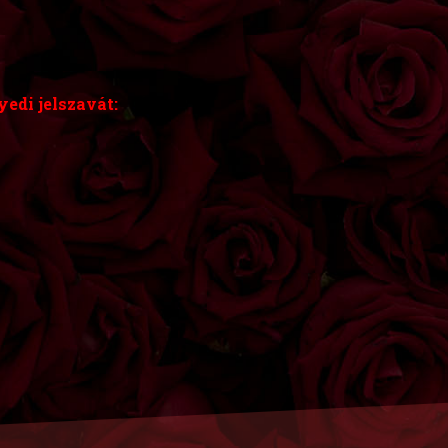
edi jelszavát: