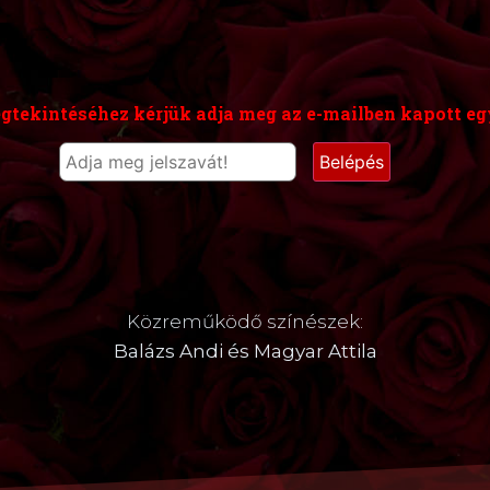
gtekintéséhez kérjük adja meg az e-mailben kapott egy
Közreműködő színészek:
Balázs Andi és Magyar Attila