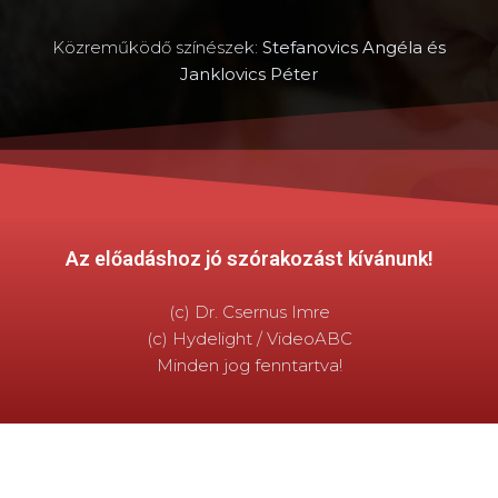
Közreműködő színészek:
Stefanovics Angéla és
Janklovics Péter
Az előadáshoz jó szórakozást kívánunk!
(c) Dr. Csernus Imre
(c) Hydelight / VideoABC
Minden jog fenntartva!