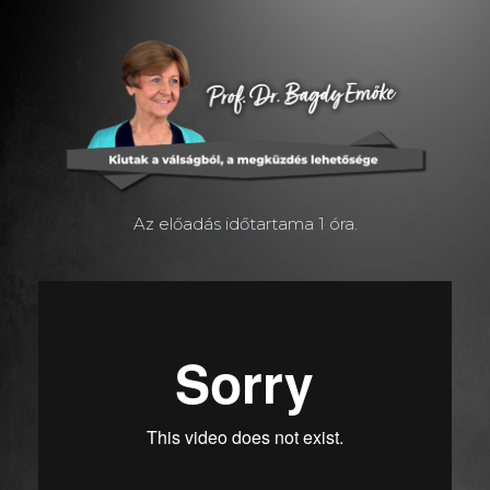
Az előadás időtartama 1 óra.