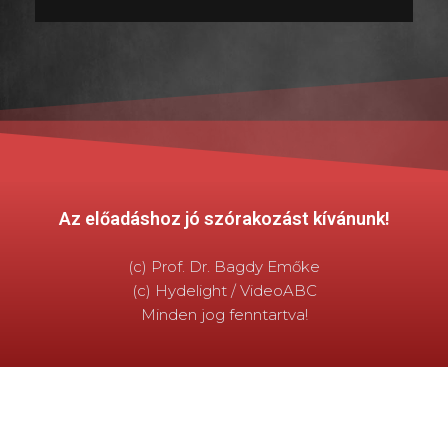
Az előadáshoz jó szórakozást kívánunk!
(c) Prof. Dr. Bagdy Emőke
(c) Hydelight / VideoABC
Minden jog fenntartva!